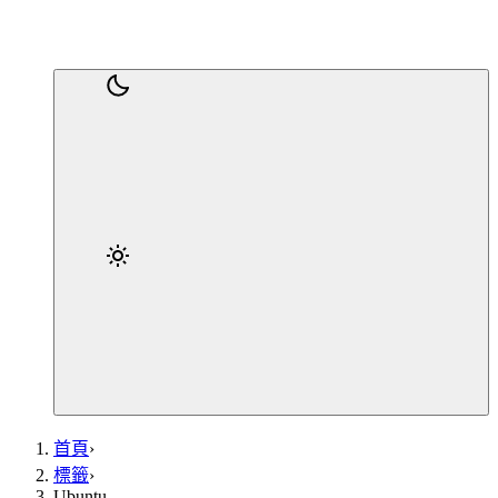
首頁
›
標籤
›
Ubuntu