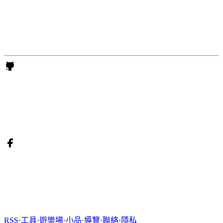
RSS
·
工具
·
遊樂場
·
小品
·
導覽
·
聯絡
·
隱私