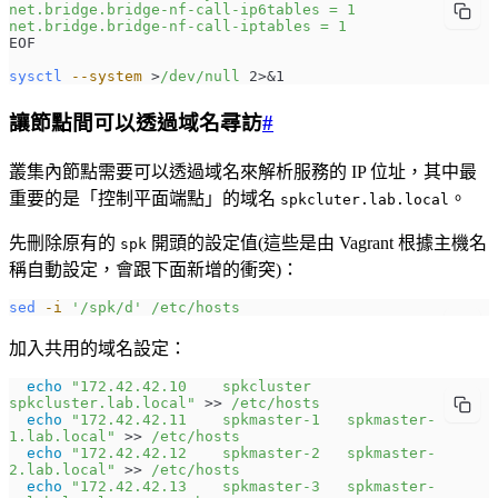
net.bridge.bridge-nf-call-ip6tables = 1
net.bridge.bridge-nf-call-iptables = 1
EOF
sysctl
 --system
 >
/dev/null
 2>&1
讓節點間可以透過域名尋訪
#
叢集內節點需要可以透過域名來解析服務的 IP 位址，其中最
重要的是「控制平面端點」的域名
。
spkcluter.lab.local
先刪除原有的
開頭的設定值(這些是由 Vagrant 根據主機名
spk
稱自動設定，會跟下面新增的衝突)：
sed
 -i
 '/spk/d'
 /etc/hosts
加入共用的域名設定：
  echo
 "172.42.42.10    spkcluster    
spkcluster.lab.local"
 >> 
/etc/hosts
  echo
 "172.42.42.11    spkmaster-1   spkmaster-
1.lab.local"
 >> 
/etc/hosts
  echo
 "172.42.42.12    spkmaster-2   spkmaster-
2.lab.local"
 >> 
/etc/hosts
  echo
 "172.42.42.13    spkmaster-3   spkmaster-