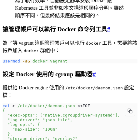
為了執行效率，自動設定腳本安裝 Docker 跟
Kubernetes 工具並非如本文描述般順序分明。雖然
順序不同，但最終結果應該是相同的。
讓管理帳戶可以執行 Docker 命令列工具
#
為了讓 vagrant 這個管理帳戶可以執行
工具，需要將該
docker
帳戶加入
群組中：
docker
usermod
 -aG
 docker
 vagrant
設定 Docker 使用的 cgroup 驅動器
#
提供給 Docker engine 使用的
設定
/etc/docker/daemon.json
檔：
cat
 > 
/etc/docker/daemon.json
 <<
EOF
{
  "exec-opts": ["native.cgroupdriver=systemd"],
  "log-driver": "json-file",
  "log-opts": {
    "max-size": "100m"
  },
  "storage-driver": "overlay2"