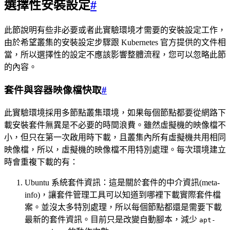
選擇性安裝設定
#
此節說明有些非必要或者此實驗環境才需要的安裝設定工作，
由於希望叢集的安裝設定步驟跟 Kubernetes 官方提供的文件相
當，所以選擇性的設定不應該影響整體流程，您可以忽略此節
的內容。
套件與容器映像檔快取
#
此實驗環境採用多節點叢集環境，如果每個節點都要從網路下
載安裝套件無異是不必要的時間浪費。雖然虛擬機的映像檔不
小，但只在第一次啟用時下載，且叢集內所有虛擬機共用相同
映像檔，所以，虛擬機的映像檔不用特別處理。每次環境建立
時會重複下載的有：
Ubuntu 系統套件資訊：這是關於套件的中介資訊(meta-
info)，讓套件管理工具可以知道到哪裡下載實際套件檔
案。並沒太多特別處理，所以每個節點都還是需要下載
最新的套件資訊。目前只是改變自動腳本，減少
apt-