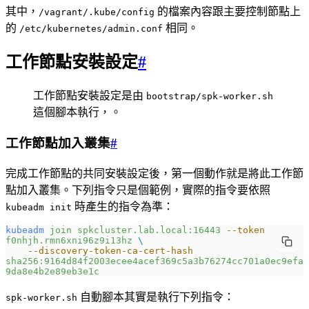
其中，
的檔案內容跟主要控制節點上
/vagrant/.kube/config
的
相同。
/etc/kubernetes/admin.conf
工作節點安裝設定
#
工作節點安裝設定是由
bootstrap/spk-worker.sh
這個腳本執行，。
工作節點加入叢集
#
完成工作節點的共同安裝設定後，第一個動作就是將此工作節
點加入叢集。下列指令只是個範例，實際的指令要依照
時產生的指令為準：
kubeadm init
kubeadm
 join
 spkcluster.lab.local:16443
 --token
f0nhjh.rmn6xni96z9i13hz
 \
    --discovery-token-ca-cert-hash
sha256:9164d84f2003ecee4acef369c5a3b76274cc701a0ec9efa
9da8e4b2e89eb3e1c
自動腳本其實是執行下列指令：
spk-worker.sh