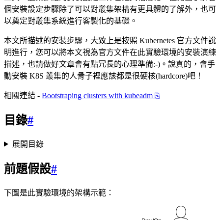
個安裝設定步驟除了可以對叢集架構有更具體的了解外，也可
以奠定對叢集系統進行客製化的基礎。
本文所描述的安裝步驟，大致上是按照 Kubernetes 官方文件說
明進行，您可以將本文視為官方文件在此實驗環境的安裝演練
描述，也請做好文章會有點冗長的心理準備:-)。說真的，會手
動安裝 K8S 叢集的人骨子裡應該都是很硬核(hardcore)吧！
相關連結 -
Bootstraping clusters with kubeadm
⎘
目錄
#
展開目錄
前題假設
#
下圖是此實驗環境的架構示範：