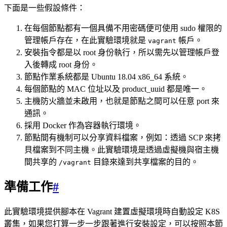
下面是一些假設條件：
在每個節點都有一個具備不用密碼便可使用 sudo 權限的
管理帳戶存在，在此實驗環境就是
帳戶。
vagrant
安裝指令都是以 root 身份執行，所以需先以管理帳戶登
入後轉成 root 身份。
節點作業系統都是 Ubuntu 18.04 x86_64 系統。
每個節點的 MAC 位址以及 product_uuid 都是唯一。
主機防火牆並未啟用，也就是節點之間可以任意 port 來
通訊。
採用 Docker 作為容器執行環境。
節點間有機制可以分享資料檔案，例如：透過 SCP 來拷
貝檔案到不同主機。此實驗環境是透過虛擬機與宿主機
間共享的
目錄來達到共享檔案的目的。
/vagrant
準備工作
#
此實驗環境提供腳本在 Vagrant 建置虛擬環境時自動設定 K8S
叢集，如果您打算一步一步跟著進行安裝設定，可以按照本節