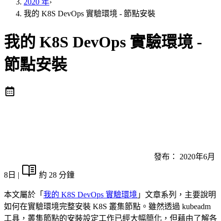
2020 年
›
我的 K8S DevOps 實驗環境 - 節點安裝
我的 K8S DevOps 實驗環境 -
節點安裝
發布：
2020年6月
8日
|
約 28 分鐘
本文屬於「
我的 K8S DevOps 實驗環境
」文章系列，主要說明
如何在實驗環境完整安裝 K8S 叢集節點。雖然透過 kubeadm
工具，叢集節點的安裝設定工作已經大幅簡化，但藉由了解各