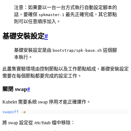
注意：如果要以一台一台方式執行自動設定腳本的
話，要確保
最先正確完成，其它節點
spkmaster-1
則可以任意順序加入。
基礎安裝設定
#
基礎安裝設定是由
這個腳
bootstrap/spk-base.sh
本執行。
此叢集實驗環境由控制節點以及工作節點組成，基礎安裝設定
需要在每個節點都要完成的設定工作。
關閉 swap
#
Kubelet 需要系統 swap 停用才能正確運作。
swapoff
 -a
將 swap 設定從 /etc/fstab 檔中移除：