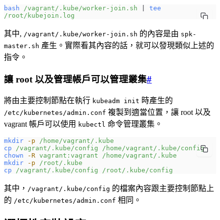
bash
 /vagrant/.kube/worker-join.sh
 | 
tee
/root/kubejoin.log
其中,
的內容是由
/vagrant/.kube/worker-join.sh
spk-
產生。實際看其內容的話，就可以發現類似上述的
master.sh
指令。
讓 root 以及管理帳戶可以管理叢集
#
將由主要控制節點在執行
時產生的
kubeadm init
複製到適當位置，讓 root 以及
/etc/kubernetes/admin.conf
vagrant 帳戶可以使用
命令管理叢集。
kubectl
mkdir
 -p
 /home/vagrant/.kube
cp
 /vagrant/.kube/config
 /home/vagrant/.kube/config
chown
 -R
 vagrant:vagrant
 /home/vagrant/.kube
mkdir
 -p
 /root/.kube
cp
 /vagrant/.kube/config
 /root/.kube/config
其中，
的檔案內容跟主要控制節點上
/vagrant/.kube/config
的
相同。
/etc/kubernetes/admin.conf