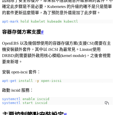
因為除了安全修復外，本來就不應該隨意升級系統的套件。不
確定此步驟是不是必要，Kubernetes 的升級的確不是只是簡單
的套件更新這麼簡單，為了預防意外還是加了此步驟。
apt-mark
 hold
 kubelet
 kubeadm
 kubectl
容器存儲方案支援
#
OpenEBS 以及幾個想使用的容器存儲方案(支援CSI)需要在主
機安裝額外套件，其中以 iSCSI 為最常見。Linstor(使用
DRBD)則需要額外啟用核心模組(kernel module)，之後會視需
要來新增。
安裝 open-iscsi 套件：
apt-get
 install
 -y
 open-iscsi
啟動 iscsid 服務：
systemctl
 enable
 iscsid
systemctl
 start
 iscsid