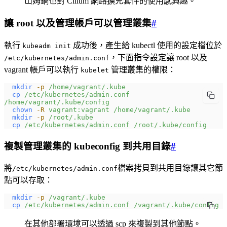
山姆鍋也對 Cilium 網路擴充套件的使用感興趣。
讓 root 以及管理帳戶可以管理叢集
#
執行
成功後，產生給 kubectl 使用的設定檔位於
kubeadm init
，下面指令設定讓 root 以及
/etc/kubernetes/admin.conf
vagrant 帳戶可以執行
管理叢集的權限：
kubelet
  mkdir
 -p
 /home/vagrant/.kube
  cp
 /etc/kubernetes/admin.conf
/home/vagrant/.kube/config
  chown
 -R
 vagrant:vagrant
 /home/vagrant/.kube
  mkdir
 -p
 /root/.kube
  cp
 /etc/kubernetes/admin.conf
 /root/.kube/config
複製管理叢集的 kubeconfig 到共用目錄
#
將
檔案拷貝到共用目錄讓其它節
/etc/kubernetes/admin.conf
點可以存取：
  mkdir
 -p
 /vagrant/.kube
  cp
 /etc/kubernetes/admin.conf
 /vagrant/.kube/config
在其他部署環境可以透過 scp 來複製到其他節點。