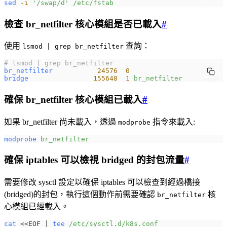
sed
 -i
 '/swap/d'
 /etc/fstab
檢查 br_netfilter 核心模組是否已載入
#
使用
查詢：
lsmod | grep br_netfilter
# lsmod | grep br_netfilter
br_netfilter
           24576
  0
bridge
                155648
  1
 br_netfilter
確保 br_netfilter 核心模組已載入
#
如果 br_netfilter 尚未載入，透過
指令來載入:
modprobe
modprobe
 br_netfilter
確保 iptables 可以檢視 bridged 的封包流量
#
需要修改 sysctl 設定以確保 iptables 可以檢查到經過橋接
(bridged)的封包，執行這個動作前需要確認
核
br_netfilter
心模組已經載入。
cat
 <<
EOF
 | 
tee
 /etc/sysctl.d/k8s.conf