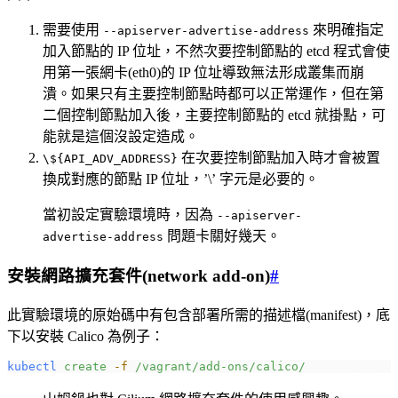
需要使用
來明確指定
--apiserver-advertise-address
加入節點的 IP 位址，不然次要控制節點的 etcd 程式會使
用第一張網卡(eth0)的 IP 位址導致無法形成叢集而崩
潰。如果只有主要控制節點時都可以正常運作，但在第
二個控制節點加入後，主要控制節點的 etcd 就掛點，可
能就是這個沒設定造成。
在次要控制節點加入時才會被置
\${API_ADV_ADDRESS}
換成對應的節點 IP 位址，’\’ 字元是必要的。
當初設定實驗環境時，因為
--apiserver-
問題卡關好幾天。
advertise-address
安裝網路擴充套件(network add-on)
#
此實驗環境的原始碼中有包含部署所需的描述檔(manifest)，底
下以安裝 Calico 為例子：
kubectl
 create
 -f
 /vagrant/add-ons/calico/