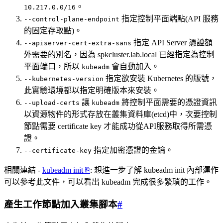
。
10.217.0.0/16
指定控制平面端點(API 服務
--control-plane-endpoint
的固定存取點)。
指定 API Server 憑證額
--apiserver-cert-extra-sans
外需要的別名，因為 spkcluster.lab.local 已經指定為控制
平面端口，所以
會自動加入。
kubeadm
指定欲安裝 Kubernetes 的版號，
--kubernetes-version
此實驗環境都以指定明確版本來安裝。
讓
將控制平面需要的憑證資訊
--upload-certs
kubeadm
以資源物件的形式存放在叢集資料庫(etcd)中，次要控制
節點需要 certificate key 才能成功從API服務取得所需憑
證。
指定加密憑證的金鑰。
--certificate-key
相關連結 -
kubeadm init
⎘
: 想進一步了解 kubeadm init 內部運作
可以參考此文件，可以看出 kubeadm 完成很多繁瑣的工作。
產生工作節點加入叢集腳本
#