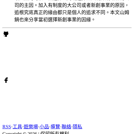
司的主因。加入有制度的大公司或者新創事業的原因，
追根究底真正的緣由都只是個人的追求不同。本文山姆
鍋也來分享當初選擇新創事業的因緣。
RSS
·
工具
·
遊樂場
·
小品
·
導覽
·
聯絡
·
隱私
Copyright © 2026
|
保留所有權利