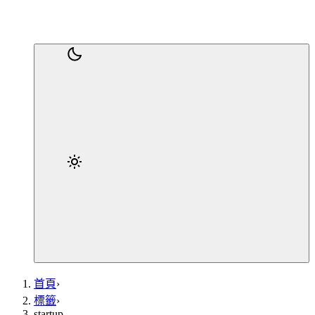
首頁
›
標籤
›
startup