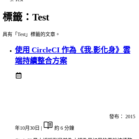
標籤：
Test
具有「Test」標籤的文章。
使用 CircleCI 作為《我.影化身》雲
端持續整合方案
發布：
2015
年10月30日
|
約 6 分鐘