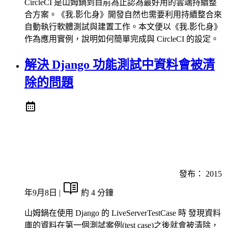
CircleCI 是山姆鍋到目前為止認為最好用的雲端持續整
合方案。《我.影化身》開發自然也需要利用持續整合來
自動執行軟體測試與建置工作。本文便以《我.影化身》
作為應用實例，說明如何簡單完成與 CircleCI 的設定。
解決 Django 功能測試中資料會被清
除的問題
發布：
2015
年9月8日
|
約 4 分鐘
山姆鍋在使用 Django 的 LiveServerTestCase 時 發現資料
庫的資料在第一個測試案例(test case)之後就會被清除，