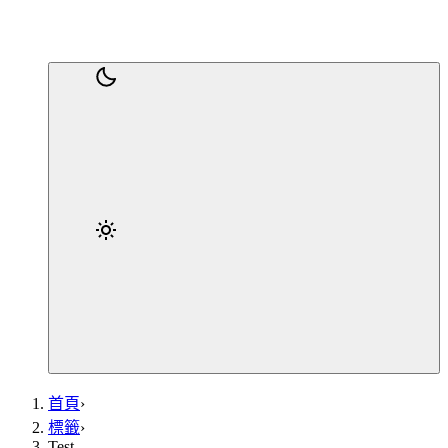
首頁
›
標籤
›
Test