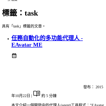
標籤：
task
具有「task」標籤的文章。
任務自動化的多功能代理人 -
EAvatar ME
發布：
2015
年10月22日
|
約 5 分鐘
本文介紹一個開發中的代理人(agent)工具程式："EAvatar