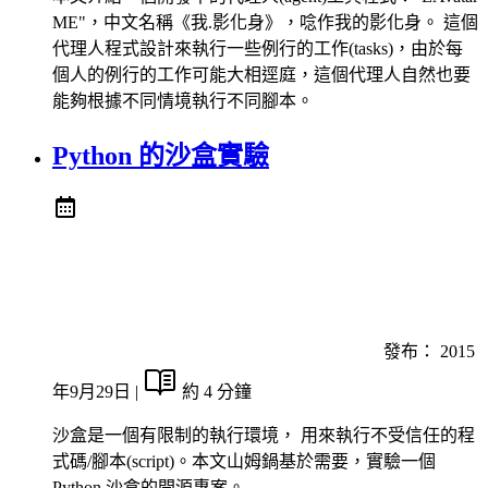
ME"，中文名稱《我.影化身》，唸作我的影化身。 這個
代理人程式設計來執行一些例行的工作(tasks)，由於每
個人的例行的工作可能大相逕庭，這個代理人自然也要
能夠根據不同情境執行不同腳本。
Python 的沙盒實驗
發布：
2015
年9月29日
|
約 4 分鐘
沙盒是一個有限制的執行環境， 用來執行不受信任的程
式碼/腳本(script)。本文山姆鍋基於需要，實驗一個
Python 沙盒的開源專案。