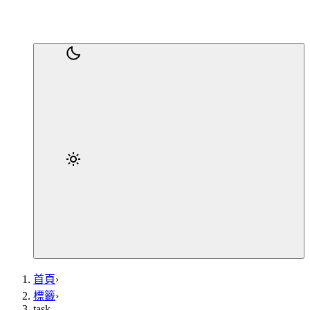
首頁
›
標籤
›
task