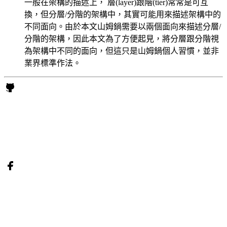
一般在架構的描述上， 層(layer)跟階(tier)常常是可互
換，但分層/分階的架構中，其實可能用來描述架構中的
不同面向。由於本文山姆鍋需要以兩個面向來描述分層/
分階的架構，因此本文為了方便起見，將分層跟分階視
為架構中不同的面向，但這只是山姆鍋個人習慣，並非
業界標準作法。