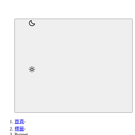
首頁
›
標籤
›
Puppet