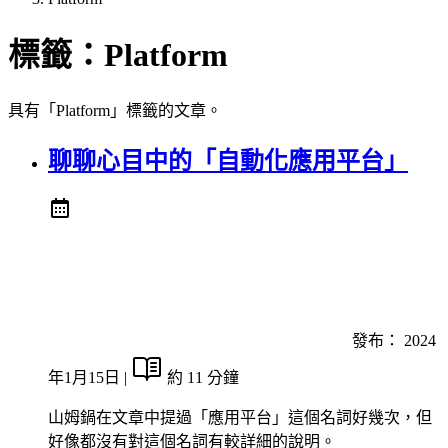
標籤：
Platform
具有「Platform」標籤的文章。
聊聊心目中的「自動化應用平台」
發布：
2024
年1月15日
|
約 11 分鐘
山姆鍋在文章中提過「應用平台」這個名詞好幾次，但
好像都沒有對這個名詞有較詳細的說明。