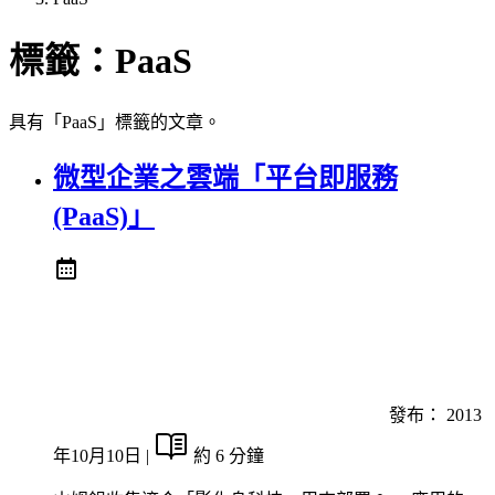
標籤：
PaaS
具有「PaaS」標籤的文章。
微型企業之雲端「平台即服務
(PaaS)」
發布：
2013
年10月10日
|
約 6 分鐘