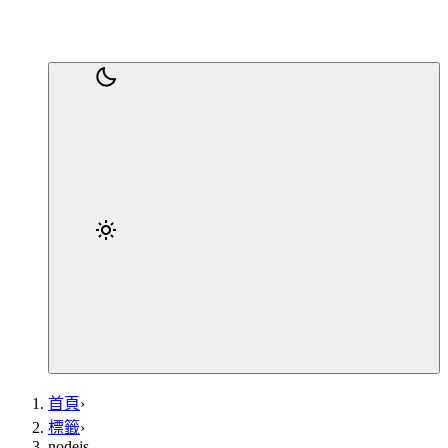
首頁
›
標籤
›
nodejs