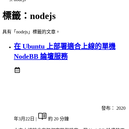
標籤：
nodejs
具有「nodejs」標籤的文章。
在 Ubuntu 上部署適合上線的單機
NodeBB 論壇服務
發布：
2020
年3月22日
|
約 20 分鐘