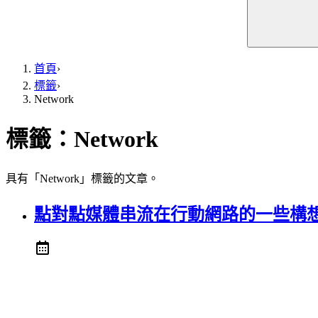
首頁
›
標籤
›
Network
標籤：
Network
具有「Network」標籤的文章。
點對點媒體串流在行動網路的一些構