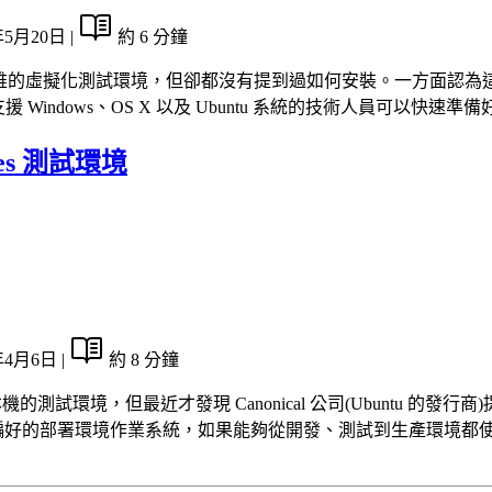
年5月20日
|
約 6 分鐘
Box 作為開發運維的虛擬化測試環境，但卻都沒有提到過如何安裝。一
援 Windows、OS X 以及 Ubuntu 系統的技術人員可
etes 測試環境
年4月6日
|
約 8 分鐘
 K8S 本機的測試環境，但最近才發現 Canonical 公司(Ubuntu 
tu 也是山姆鍋偏好的部署環境作業系統，如果能夠從開發、測試到生