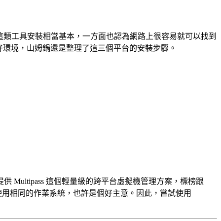
方面認為這類工具安裝相當基本，一方面也認為網路上很容易就可以找到
以快速準備好環境，山姆鍋還是整理了這三個平台的安裝步驟。
的發行商)提供 Multipass 這個輕量級的跨平台虛擬機管理方案，標榜跟
產環境都使用相同的作業系統，也許是個好主意。因此，嘗試使用