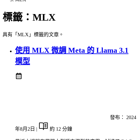
標籤：
MLX
具有「MLX」標籤的文章。
使用 MLX 微調 Meta 的 Llama 3.1
模型
發布：
2024
年8月2日
|
約 12 分鐘