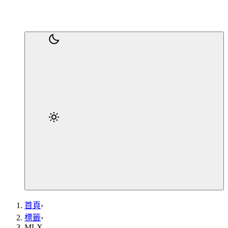
首頁
›
標籤
›
MLX