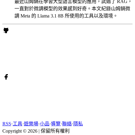
最近山姆鍋在學習大型語言模型的應用，試過了 RAG，
一直對於微調模型的效果感到好奇。本文紀錄山姆鍋微
調 Meta 的 Llama 3.1 8B 所使用的工具以及環境。
RSS
·
工具
·
遊樂場
·
小品
·
導覽
·
聯絡
·
隱私
Copyright © 2026
|
保留所有權利