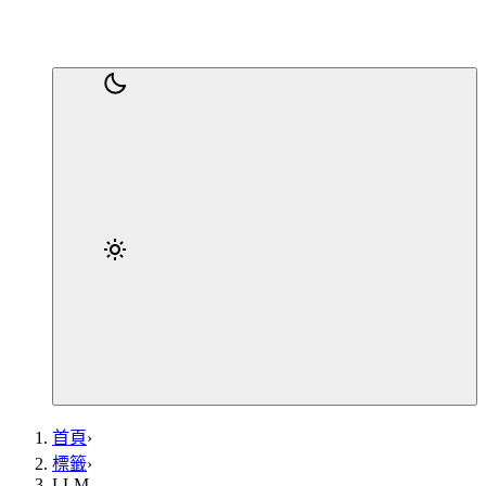
首頁
›
標籤
›
LLM