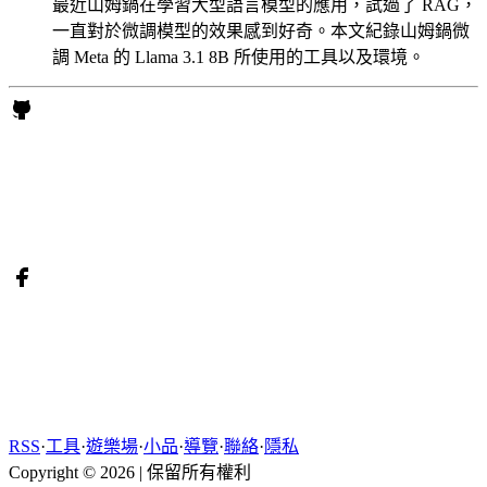
最近山姆鍋在學習大型語言模型的應用，試過了 RAG，
一直對於微調模型的效果感到好奇。本文紀錄山姆鍋微
調 Meta 的 Llama 3.1 8B 所使用的工具以及環境。
RSS
·
工具
·
遊樂場
·
小品
·
導覽
·
聯絡
·
隱私
Copyright © 2026
|
保留所有權利