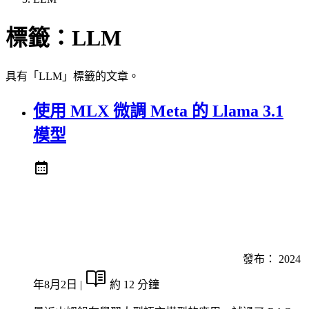
標籤：
LLM
具有「LLM」標籤的文章。
使用 MLX 微調 Meta 的 Llama 3.1
模型
發布：
2024
年8月2日
|
約 12 分鐘