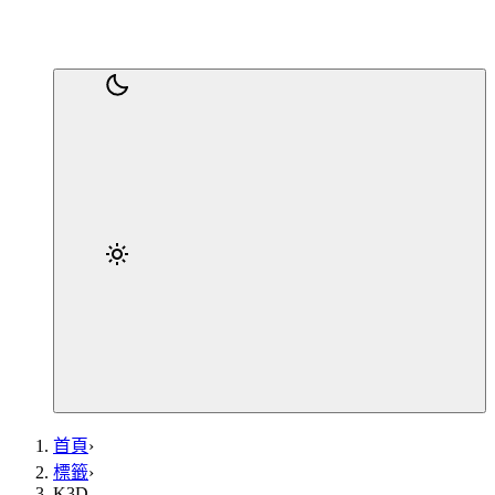
首頁
›
標籤
›
K3D