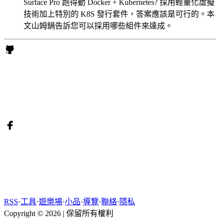
Surface Pro 跑得動 Docker + Kubernetes? 採用輕量化虛擬
技術加上特別的 K8S 發行套件，答案應該是可行的。本
文山姆鍋告訴您可以採用哪些組件來達成。
RSS
·
工具
·
遊樂場
·
小品
·
導覽
·
聯絡
·
隱私
Copyright © 2026
|
保留所有權利