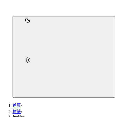
首頁
›
標籤
›
Jenkins