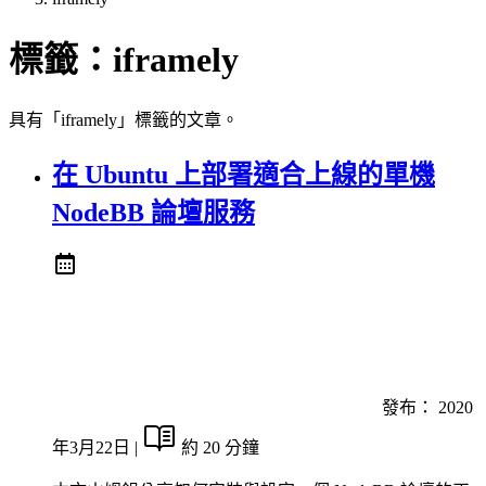
標籤：
iframely
具有「iframely」標籤的文章。
在 Ubuntu 上部署適合上線的單機
NodeBB 論壇服務
發布：
2020
年3月22日
|
約 20 分鐘