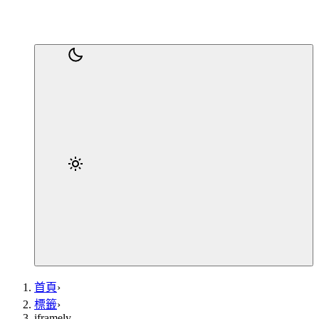
首頁
›
標籤
›
iframely