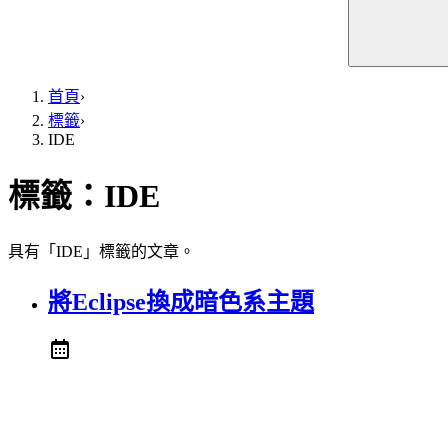
首頁
›
標籤
›
IDE
標籤：
IDE
具有「IDE」標籤的文章。
將Eclipse換成暗色系主題