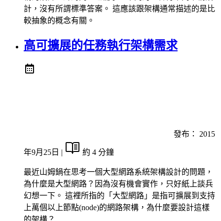
計，沒有所謂標準答案。 這應該跟架構通常描述的是比
較抽象的概念有關。
高可擴展的任務執行架構需求
發布：
2015
年9月25日
|
約 4 分鐘
最近山姆鍋在思考一個大型網路系統架構設計的問題，
為什麼是大型網路？因為沒有機會實作，只好紙上談兵
幻想一下。 這裡所指的「大型網路」是指可擴展到支持
上萬個以上節點(node)的網路架構，為什麼要設計這樣
的架構？