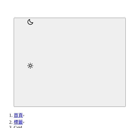
首頁
›
標籤
›
Grid