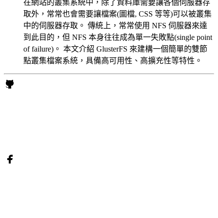
在網站的叢集系統中，除了資料庫需要讓各個伺服器存
取外，常常也會需要讓檔案(圖檔, CSS 等等)可以被叢集
中的伺服器存取。 傳統上，常常使用 NFS 伺服器來達
到此目的，但 NFS 本身往往成為單一失敗點(single point
of failure)。 本文介紹 GlusterFS 來建構一個簡單的雙節
點叢集檔案系統，具備高可用性、高擴充性等特性。