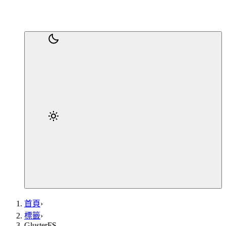
首頁
›
標籤
›
GlusterFS