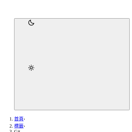
首頁
›
標籤
›
Git