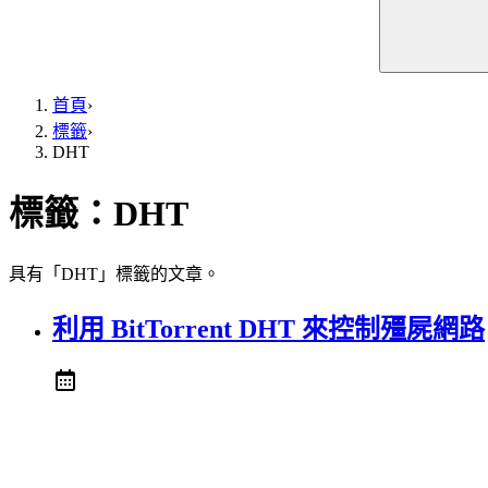
首頁
›
標籤
›
DHT
標籤：
DHT
具有「DHT」標籤的文章。
利用 BitTorrent DHT 來控制殭屍網路