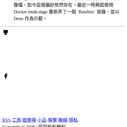
像檔，如今這個偏好依然存在。最近一時興起使用
Docker multi-stage 重新弄了一個 `Basebox` 容器，並以
Deno 作為示範。
RSS
·
工具
·
遊樂場
·
小品
·
導覽
·
聯絡
·
隱私
Copyright © 2026
|
保留所有權利