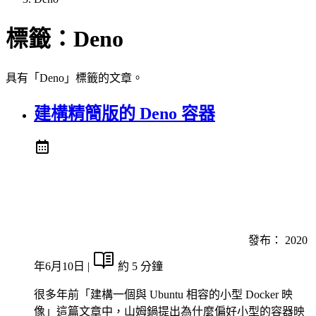
標籤：
Deno
具有「Deno」標籤的文章。
建構精簡版的 Deno 容器
發布：
2020
年6月10日
|
約 5 分鐘
很多年前「建構一個與 Ubuntu 相容的小型 Docker 映
像」這篇文章中，山姆鍋提出為什麼偏好小型的容器映