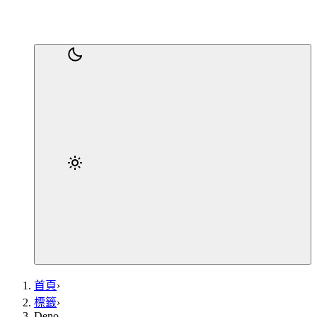
首頁
›
標籤
›
Deno