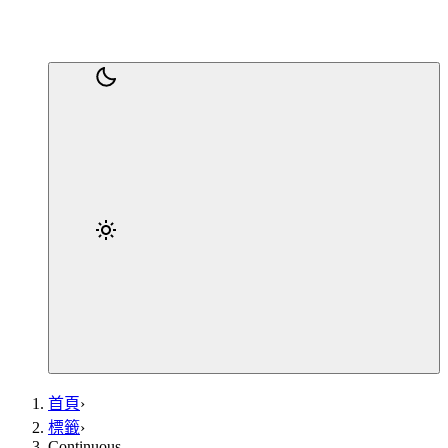
首頁
›
標籤
›
Continuous