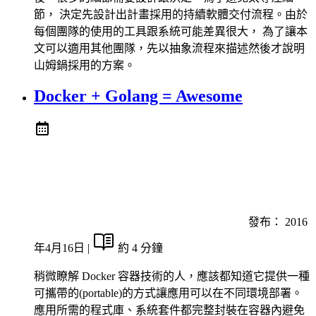
節， 決定先設計出計畫採用的持續軟體交付流程。由於
每個團隊的使用的工具跟系統可能差異很大， 為了讓本
文可以適用其他團隊，先以抽象流程來描述然後才說明
山姆鍋採用的方案。
Docker + Golang = Awesome
發布：
2016
年4月16日
|
約 4 分鐘
稍微瞭解 Docker 容器技術的人，應該都知道它提供一種
可攜帶的(portable)的方式讓應用可以在不同環境部署。
應用所需的程式庫、系統套件都完整封裝在容器內避免