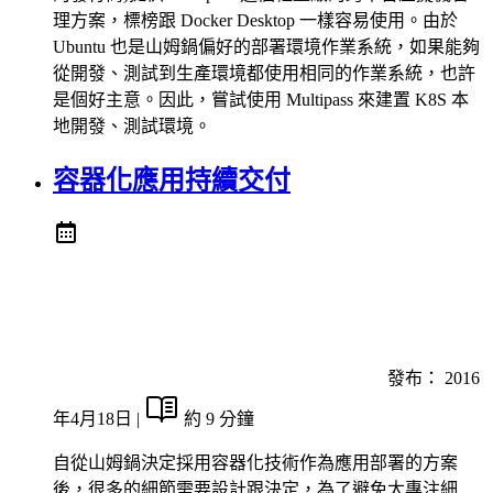
理方案，標榜跟 Docker Desktop 一樣容易使用。由於
Ubuntu 也是山姆鍋偏好的部署環境作業系統，如果能夠
從開發、測試到生產環境都使用相同的作業系統，也許
是個好主意。因此，嘗試使用 Multipass 來建置 K8S 本
地開發、測試環境。
容器化應用持續交付
發布：
2016
年4月18日
|
約 9 分鐘
自從山姆鍋決定採用容器化技術作為應用部署的方案
後，很多的細節需要設計跟決定，為了避免太專注細