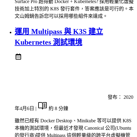
Surface Pro 跑得動 Docker + Kubernetes? 採用輕量化虛擬
技術加上特別的 K8S 發行套件，答案應該是可行的。本
文山姆鍋告訴您可以採用哪些組件來達成。
運用 Multipass 與 K3S 建立
Kubernetes 測試環境
發布：
2020
年4月6日
|
約 8 分鐘
雖然已經有 Docker Desktop、Minikube 等可以提供 K8S
本機的測試環境，但最近才發現 Canonical 公司(Ubuntu
的發行商)提供 Multipass 這個輕量級的跨平台虛擬機管