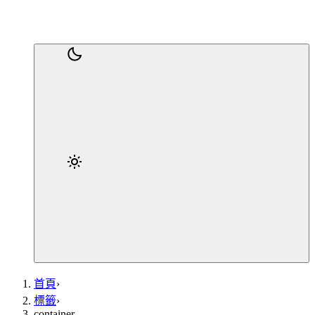
首頁
›
標籤
›
container