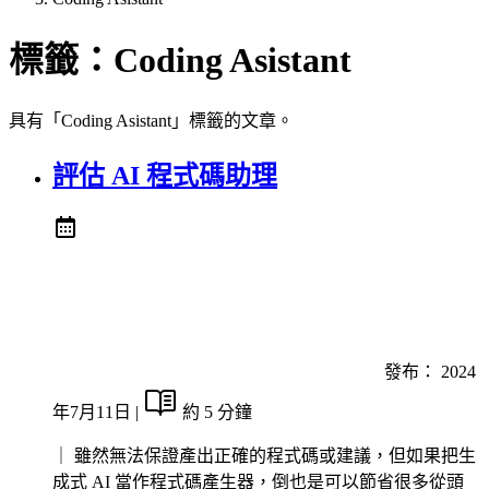
標籤：
Coding Asistant
具有「Coding Asistant」標籤的文章。
評估 AI 程式碼助理
發布：
2024
年7月11日
|
約 5 分鐘
｜ 雖然無法保證產出正確的程式碼或建議，但如果把生
成式 AI 當作程式碼產生器，倒也是可以節省很多從頭