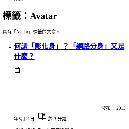
標籤：
Avatar
具有「Avatar」標籤的文章。
何謂「影化身」？「網路分身」又是
什麼？
發布：
2013
年6月21日
|
約 3 分鐘