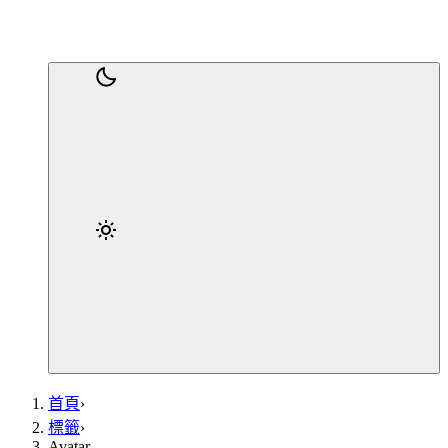
首頁
›
標籤
›
Avatar