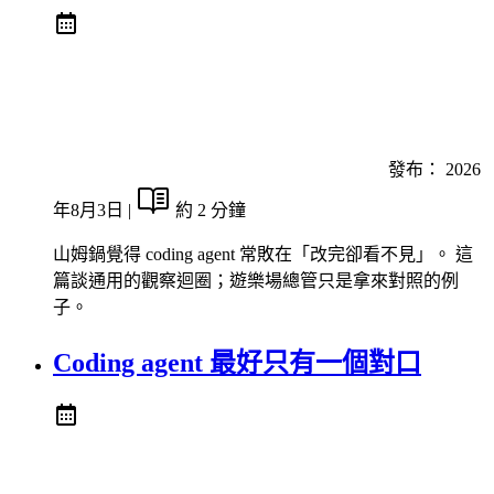
發布：
2026
年8月3日
|
約 2 分鐘
山姆鍋覺得 coding agent 常敗在「改完卻看不見」。 這
篇談通用的觀察迴圈；遊樂場總管只是拿來對照的例
子。
Coding agent 最好只有一個對口