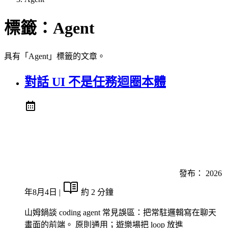
標籤：
Agent
具有「Agent」標籤的文章。
對話 UI 不是任務迴圈本體
發布：
2026
年8月4日
|
約 2 分鐘
山姆鍋談 coding agent 常見誤區：把常駐邏輯寫在聊天
畫面的前端。 原則通用；遊樂場把 loop 放進