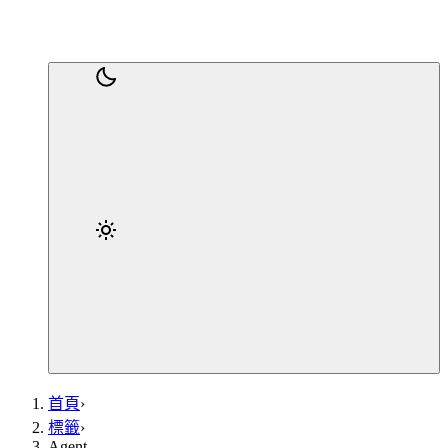
首頁
›
標籤
›
Agent