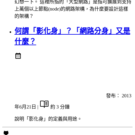
幻想一下。 這裡所指的「大型網路」是指可擴展到支持
上萬個以上節點(node)的網路架構，為什麼要設計這樣
的架構？
何謂「影化身」？「網路分身」又是
什麼？
發布：
2013
年6月21日
|
約 3 分鐘
說明「影化身」的定義與用途。