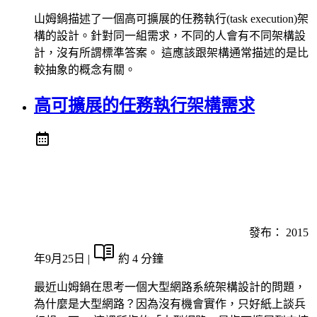
山姆鍋描述了一個高可擴展的任務執行(task execution)架
構的設計。針對同一組需求，不同的人會有不同架構設
計，沒有所謂標準答案。 這應該跟架構通常描述的是比
較抽象的概念有關。
高可擴展的任務執行架構需求
發布：
2015
年9月25日
|
約 4 分鐘
最近山姆鍋在思考一個大型網路系統架構設計的問題，
為什麼是大型網路？因為沒有機會實作，只好紙上談兵