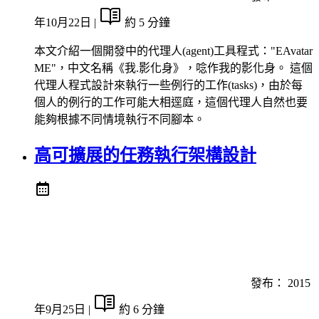
年10月22日
|
約 5 分鐘
本文介紹一個開發中的代理人(agent)工具程式："EAvatar
ME"，中文名稱《我.影化身》，唸作我的影化身。 這個
代理人程式設計來執行一些例行的工作(tasks)，由於每
個人的例行的工作可能大相逕庭，這個代理人自然也要
能夠根據不同情境執行不同腳本。
高可擴展的任務執行架構設計
發布：
2015
年9月25日
|
約 6 分鐘