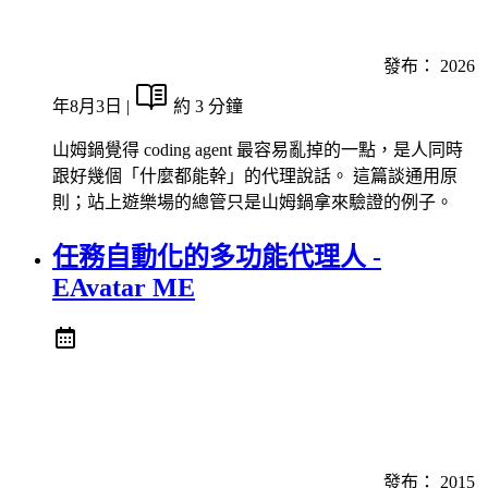
發布：
2026
年8月3日
|
約 3 分鐘
山姆鍋覺得 coding agent 最容易亂掉的一點，是人同時
跟好幾個「什麼都能幹」的代理說話。 這篇談通用原
則；站上遊樂場的總管只是山姆鍋拿來驗證的例子。
任務自動化的多功能代理人 -
EAvatar ME
發布：
2015