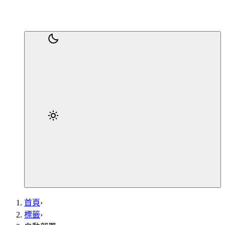
首頁
›
標籤
›